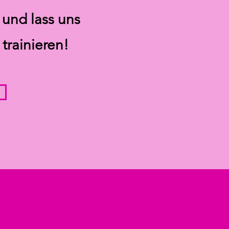
 und lass uns
rainieren!