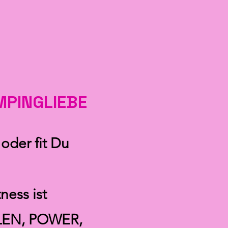
MPINGLIEBE
 oder fit Du
ness ist
EN, POWER,