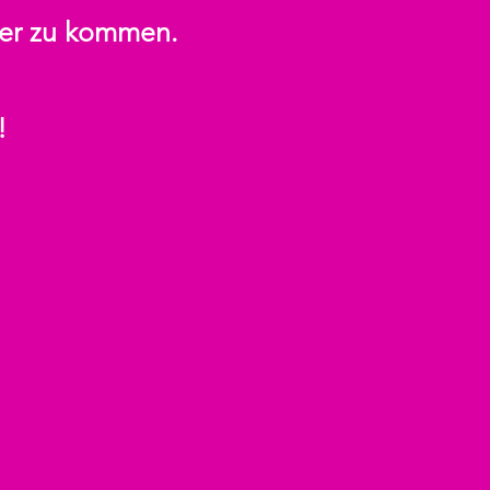
äher zu kommen.
!