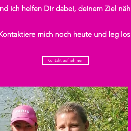
und ich helfen Dir dabei, deinem Ziel n
Kontaktiere mich noch heute und leg los
Kontakt aufnehmen