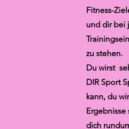
Fitness-Zie
und dir bei 
Trainingsein
zu stehen.
Du wirst se
DIR Sport 
kann,
du wir
Ergebnisse
dich rundum