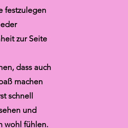
le festzulegen
jeder
heit zur Seite
hen, dass auch
Spaß machen
st schnell
 sehen und
 wohl fühlen.