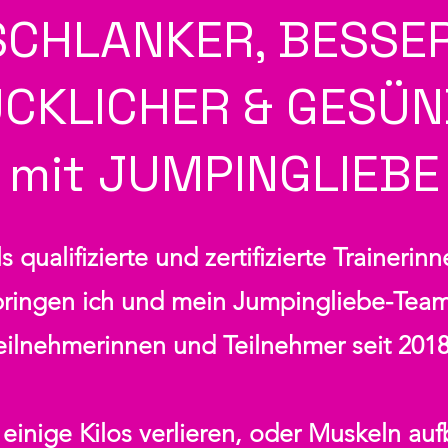
SCHLANKER, BESSER
CKLICHER & GESÜ
mit JUMPINGLIEBE
s qualifizierte und zertifizierte Trainerin
bringen ich und mein Jumpingliebe-Team
eilnehmerinnen und Teilnehmer seit 2018
einige Kilos verlieren, oder Muskeln auf