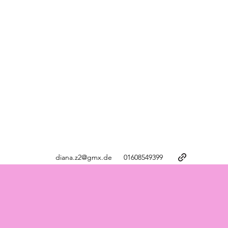
diana.z2@gmx.de
01608549399